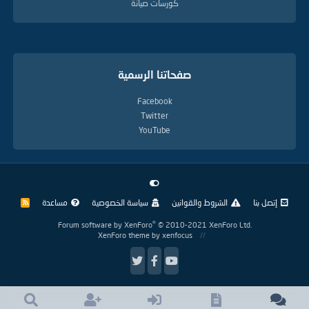
كورسات صيانة
صفحاتنا الرسمية
Facebook
Twitter
YouTube
إتصل بنا
الشروط والقوانين
سياسة الخصوصية
مساعدة
R
S
S
®
Forum software by XenForo
© 2010-2021 XenForo Ltd.
XenForo theme
by xenfocus