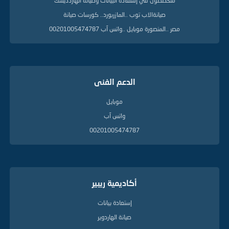
متخصصون في إستعادة البيانات وصيانة الهاردديسك
ل
ة
صيانةالاب توب ..المازربورد.. كورسات صيانة
مصر ..المنصورة موبايل ..واتس آب 00201005474787
الدعم الفنى
موبايل
واتس آب
00201005474787
أكاديمية ريبير
إستعادة بيانات
صيانة الهاردوير