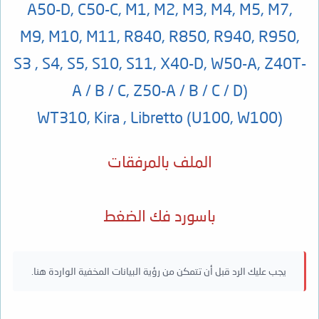
A50-D, C50-C, M1, M2, M3, M4, M5, M7,
M9, M10, M11, R840, R850, R940, R950,
S3 , S4, S5, S10, S11, X40-D, W50-A, Z40T-
A / B / C, Z50-A / B / C / D)
WT310,
Kira
,
Libretto
(U100, W100)
الملف بالمرفقات
باسورد فك الضغط
يجب عليك الرد قبل أن تتمكن من رؤية البيانات المخفية الواردة هنا.