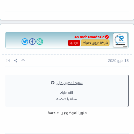
en.mohamedsaid
شركة عيون دمياط
الإدارة
18 مايو 2020
#4
سعيد المصري قال:
الله عليك
تسلم يا هندسة
منور الموضوع يا هندسة