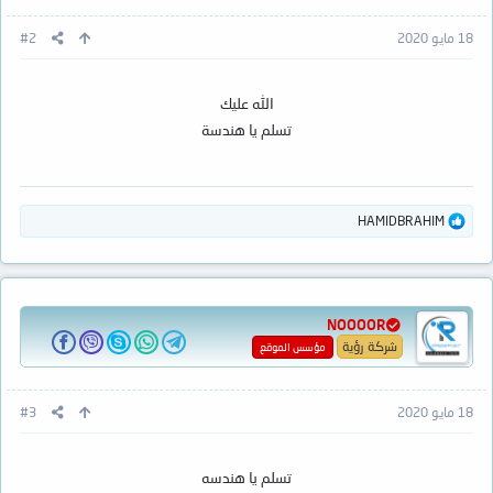
:
18 مايو 2020
#2
الله عليك
تسلم يا هندسة
ا
HAMIDBRAHIM
ل
ت
ف
ا
ع
NOOOOR
ل
ا
شركة رؤية
مؤسس الموقع
ت
:
18 مايو 2020
#3
تسلم يا هندسه