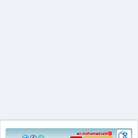
en.mohamedsaid