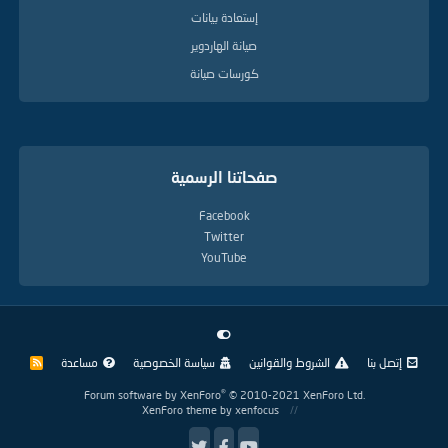
إستعادة بيانات
صيانة الهاردوير
كورسات صيانة
صفحاتنا الرسمية
Facebook
Twitter
YouTube
إتصل بنا
الشروط والقوانين
سياسة الخصوصية
مساعدة
R
S
S
®
Forum software by XenForo
© 2010-2021 XenForo Ltd.
XenForo theme
by xenfocus