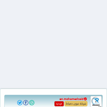
en.mohamedsaid
شركة عيون دمياط
الإدارة