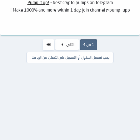
Pump it up!
- best crypto pumps on telegram
Make 1000% and more within 1 day, join channel @pump_upp !
الاخير
1 من 4
التالي
يجب تسجيل الدخول أو التسجيل كي تتمكن من الرد هنا.