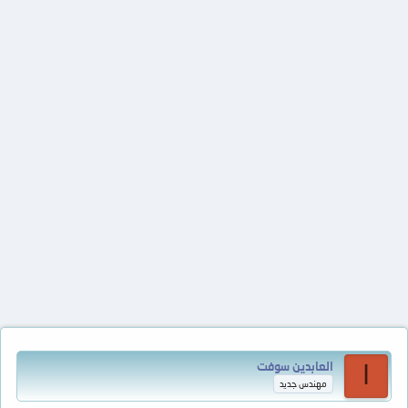
العابدين سوفت
ا
مهندس جديد