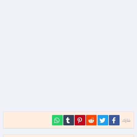
فيسبوك
تويتر
Reddit
Pinterest
Tumblr
WhatsApp
شارك: