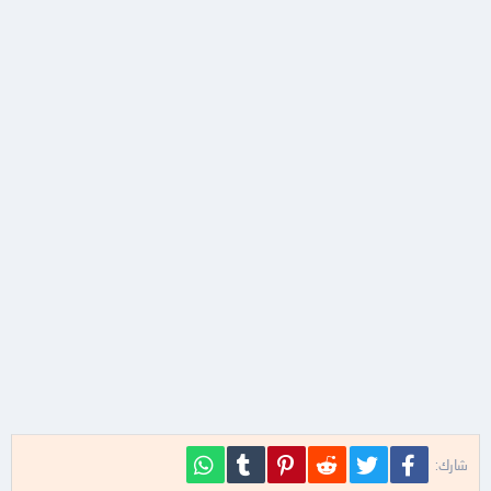
فيسبوك
تويتر
Reddit
Pinterest
Tumblr
WhatsApp
شارك: