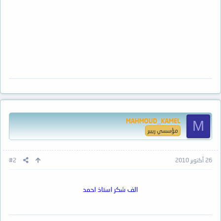
MAHMOUD_KAMEL
M
مؤسسي ريبير
26 أكتوبر 2010
#2
الف شكر استاذ احمد