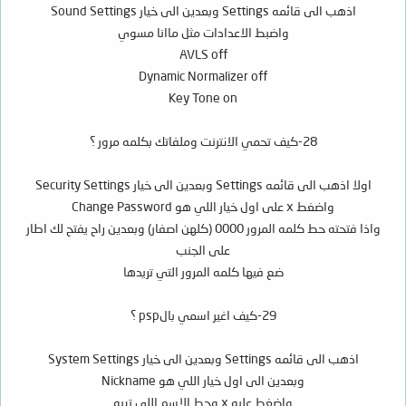
اذهب الى قائمه Settings وبعدين الى خيار Sound Settings
واضبط الاعدادات مثل ماانا مسوي
AVLS off
Dynamic Normalizer off
Key Tone on
28-كيف تحمي الانترنت وملفاتك بكلمه مرور ؟
اولا اذهب الى قائمه Settings وبعدين الى خيار Security Settings
واضغط x على اول خيار اللي هو Change Password
واذا فتحته حط كلمه المرور 0000 (كلهن اصفار) وبعدين راح يفتح لك اطار
على الجنب
ضع فيها كلمه المرور التي تريدها
29-كيف اغير اسمي بالpsp ؟
اذهب الى قائمه Settings وبعدين الى خيار System Settings
وبعدين الى اول خيار اللي هو Nickname
واضغط عليه x وحط الاسم اللي تبيه