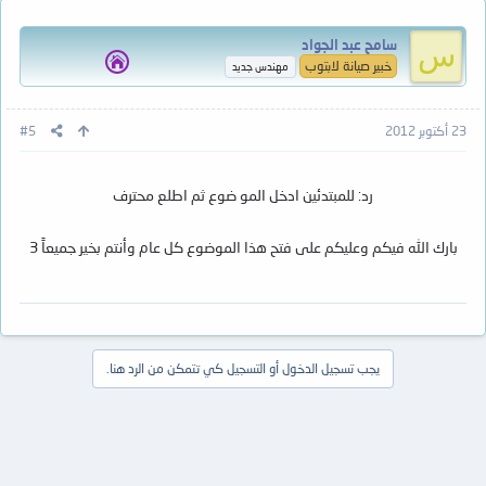
سامح عبد الجواد
س
خبير صيانة لابتوب
مهندس جديد
23 أكتوبر 2012
#5
رد: للمبتدئين ادخل المو ضوع ثم اطلع محترف
بارك الله فيكم وعليكم على فتح هذا الموضوع كل عام وأنتم بخير جميعاً 3
يجب تسجيل الدخول أو التسجيل كي تتمكن من الرد هنا.