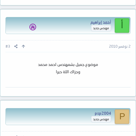
أحمد إبراهيم
أ
مهندس جديد
2 نوفمبر 2010
#3
موضوع جميل بشمهندس احمد محمد
وجزاك اللة حيرا
psp2004
P
مهندس جديد