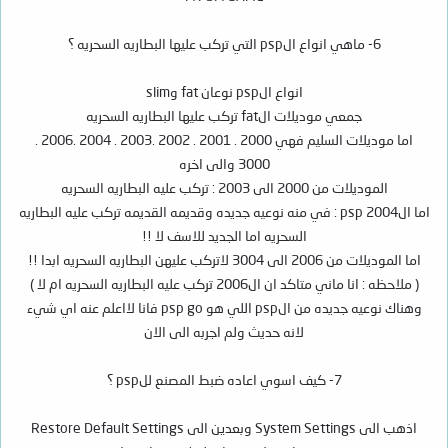
6- ماهي انواع الpsp التي تركب عليها البطاريه السحريه ؟
انواع الpsp نوعان fat وslim
جمعي موديلات الfat تركب عليها البطاريه السحريه
اما موديلات السليم فهي 2000 . 2001 . 2002 .2003 . 2004 .2006 .
3000 والى اخره
الموديلات من 2000 الى 2003 : تركب عليه البطاريه السحريه
اما الpsp 2004 : في منه نوعيه جديده وقديمه القديمه تركب عليه البطاريه
السحريه اما الجديد للاسف لا !!
اما الموديلات من 2006 الى 3004 لاتركب عليهن البطاريه السحريه ابدا !!
( ملاحظه : انا ماني متاكد ان ال2006 تركب عليه البطاريه السحريه ام لا )
وهناك نوعيه جديده من الpsp اللي هو psp go فانا لااعلم عنه اي شيء
لانه حديث ولم اجربه الى الان
7- كيف اسوي اعاده ضبط المصنع للpsp ؟
اذهب الى System Settings وبعدين الى Restore Default Settings