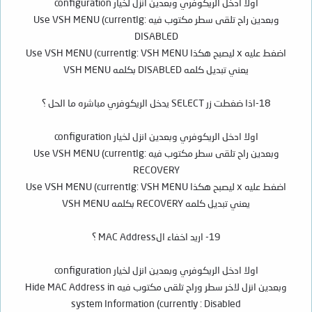
اولا ادخل الريكوفري وبعدين انزل لخيار configuration
وبعدين راح تلقى سطر مكتوب فيه Use VSH MENU (currentIg:
DISABLED
اضغط عليه x ليصبح هكذا Use VSH MENU (currentIg: VSH MENU
يعني تبديل كلمه DISABLED بكلمه VSH MENU
18-اذا ضغطت زر SELECT يدخل الريكوفري مباشره ما الحل ؟
اولا ادخل الريكوفري وبعدين انزل لخيار configuration
وبعدين راح تلقى سطر مكتوب فيه Use VSH MENU (currentIg:
RECOVERY
اضغط عليه x ليصبح هكذا Use VSH MENU (currentIg: VSH MENU
يعني تبديل كلمه RECOVERY بكلمه VSH MENU
19- اريد اخفاء الMAC Address ؟
اولا ادخل الريكوفري وبعدين انزل لخيار configuration
وبعدين انزل لاخر سطر وراح تلقى مكتوب فيه Hide MAC Address in
system Information (currently : Disabled