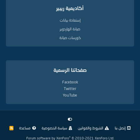
أكاديمية ريبير
إستعادة بيانات
صيانة الهاردوير
كورسات صيانة
صفحاتنا الرسمية
Facebook
Twitter
YouTube
إتصل بنا
الشروط والقوانين
سياسة الخصوصية
مساعدة
R
S
S
®
Forum software by XenForo
© 2010-2021 XenForo Ltd.