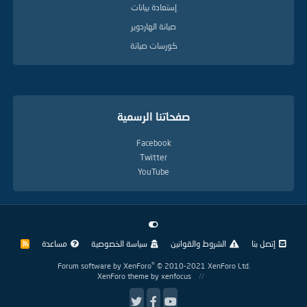
إستعادة بيانات
صيانة الهاردوير
كورسات صيانة
صفحاتنا الرسمية
Facebook
Twitter
YouTube
إتصل بنا
الشروط والقوانين
سياسة الخصوصية
مساعدة
R
S
S
®
Forum software by XenForo
© 2010-2021 XenForo Ltd.
XenForo theme
by xenfocus