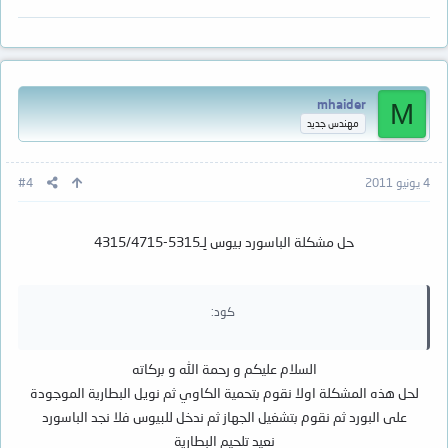
mhaider
M
مهندس جديد
4 يونيو 2011
#4
حل مشكلة الباسورد بيوس لِـ5315-4315/4715
كود:
السلام عليكم و رحمة الله و بركاته
لحل هذه المشكلة اولا نقوم بتحمية الكاوي ثم نويل البطارية الموجودة
على البورد ثم نقوم بتشغيل الجهاز ثم ندخل للبيوس فلا نجد الباسورد
نعيد تلحيم البطارية