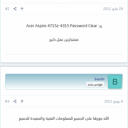
29 مايو 2011
#2
رد: Acer Aspire 4715z-4315 Password Clear
متشكرين عمل كبير
basim
B
مهندس جديد
4 يونيو 2011
#3
الله ينورها على الجميع للمعلومات الغنية والمفيدة للجميع