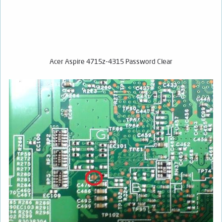
Acer Aspire 4715z-4315 Password Clear