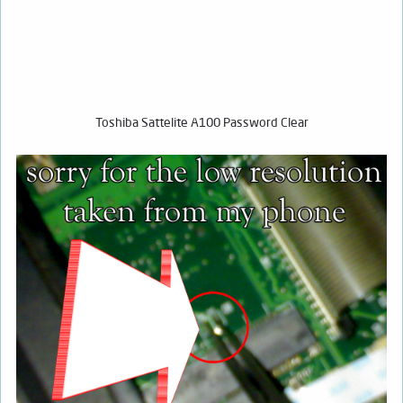
Toshiba Sattelite A100 Password Clear