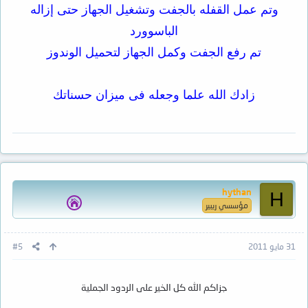
وتم عمل القفله بالجفت وتشغيل الجهاز حتى إزاله
الباسوورد
تم رفع الجفت وكمل الجهاز لتحميل الوندوز
زادك الله علما وجعله فى ميزان حسناتك
hythan
H
مؤسسي ريبير
31 مايو 2011
#5
جزاكم الله كل الخير على الردود الجملية