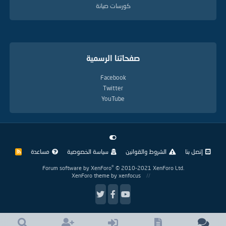
كورسات صيانة
صفحاتنا الرسمية
Facebook
Twitter
YouTube
إتصل بنا
الشروط والقوانين
سياسة الخصوصية
مساعدة
R
S
S
®
Forum software by XenForo
© 2010-2021 XenForo Ltd.
XenForo theme
by xenfocus