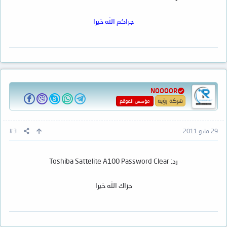
جزاكم الله خيرا
NOOOOR
شركة رؤية
مؤسس الموقع
29 مايو 2011
#3
رد: Toshiba Sattelite A100 Password Clear
جزاك الله خيرا