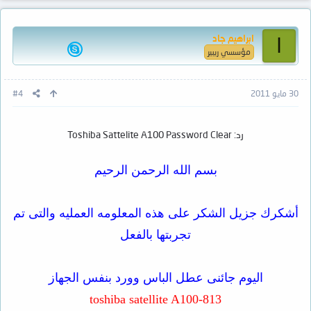
ابراهيم جاد
ا
مؤسسي ريبير
30 مايو 2011
#4
رد: Toshiba Sattelite A100 Password Clear
بسم الله الرحمن الرحيم
أشكرك جزيل الشكر على هذه المعلومه العمليه والتى تم
تجربتها بالفعل
اليوم جائنى عطل الباس وورد بنفس الجهاز
toshiba satellite A100-813