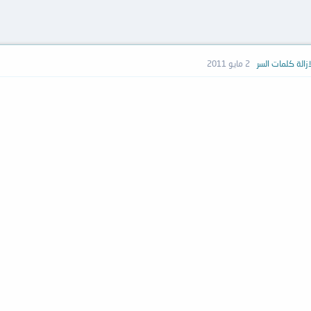
2 مايو 2011