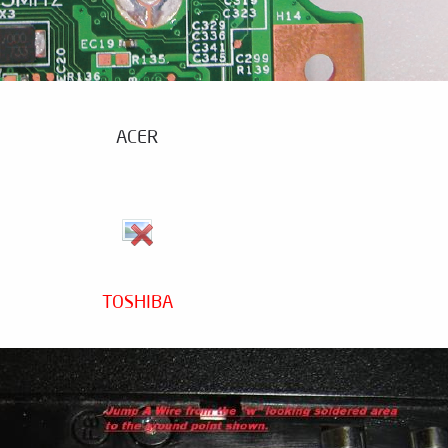
ACER
TOSHIBA