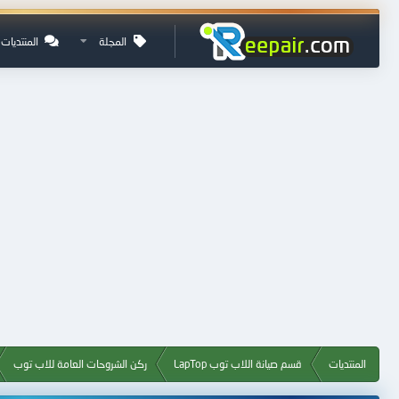
المجلة
المنتديات
المنتديات
قسم صيانة اللاب توب LapTop
ركن الشروحات العامة للاب توب