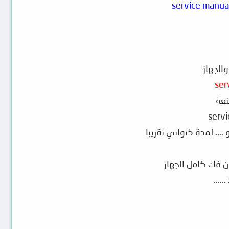
service manua
الجهاز
ser
واني تقريبا
ن فك كامل الجهاز
....