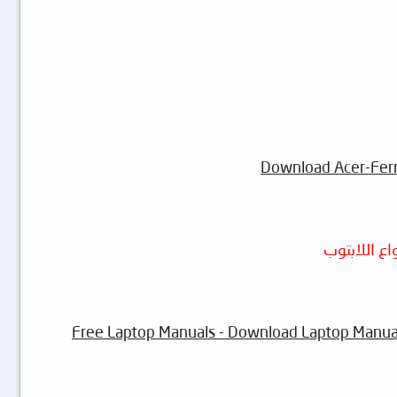
Download Acer-Ferr
Free Laptop Manuals - Download Laptop Manuals