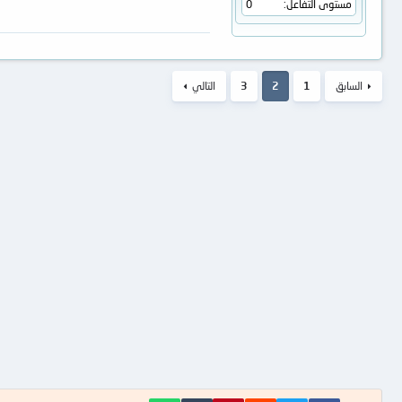
مستوى التفاعل
0
السابق
1
2
3
التالي