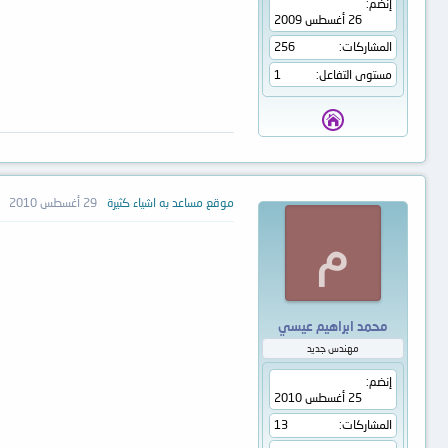
إنضم
26 أغسطس 2009
المشاركات
256
مستوى التفاعل
1
موقع مساعد به اشياء كثيرة
29 أغسطس 2010
م
محمد ابراهيم عيسي
مهندس جديد
إنضم
25 أغسطس 2010
المشاركات
13