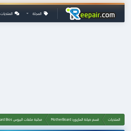
المجلة
المنتديات
المنتديات
قسم صيانة المازبورد MotherBoard
مكتبة ملفات البيوس Motherboard Bios