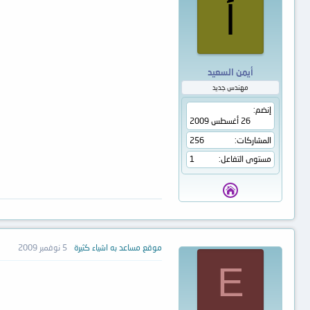
أ
أيمن السعيد
مهندس جديد
إنضم
26 أغسطس 2009
المشاركات
256
مستوى التفاعل
1
موقع مساعد به اشياء كثيرة
5 نوفمبر 2009
E