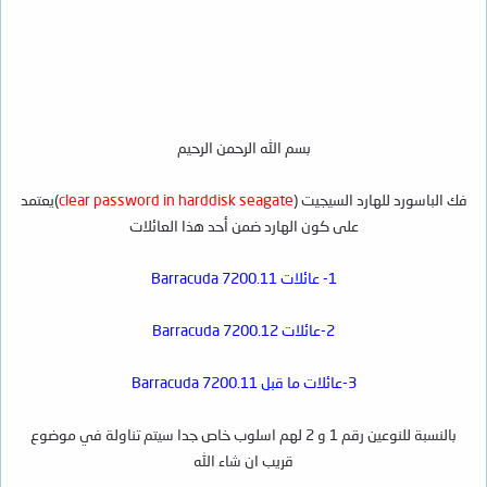
بسم الله الرحمن الرحيم
فك الباسورد للهارد السيجيت (
clear password in harddisk seagate
)يعتمد
على كون الهارد ضمن أحد هذا العائلات
1- عائلات Barracuda 7200.11
2-عائلات Barracuda 7200.12
3-عائلات ما قبل Barracuda 7200.11
بالنسبة للنوعين رقم 1 و 2 لهم اسلوب خاص جدا سيتم تناولة في موضوع
قريب ان شاء الله