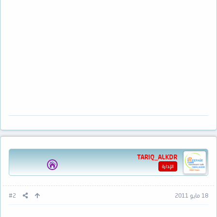
TARIQ_ALKDR
الإدارة
18 مايو 2011
#2