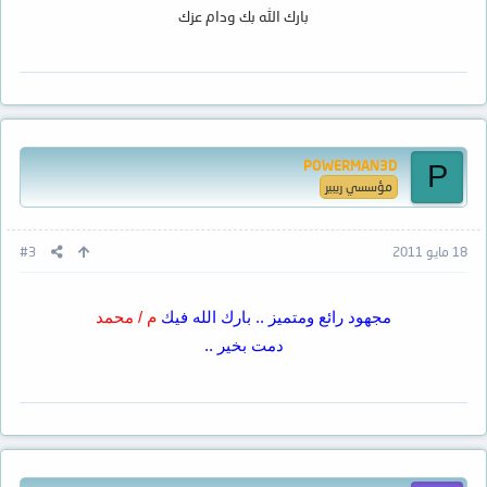
بارك الله بك ودام عزك
POWERMAN3D
P
مؤسسي ريبير
18 مايو 2011
#3
مجهود رائع ومتميز .. بارك الله فيك
م / محمد
دمت بخير ..