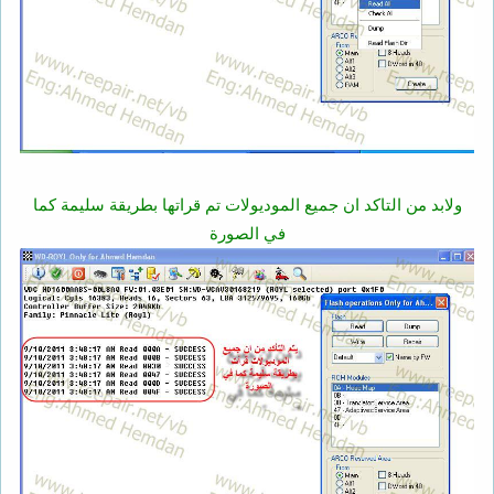
ولابد من التاكد ان جميع الموديولات تم قراتها بطريقة سليمة كما
في الصورة