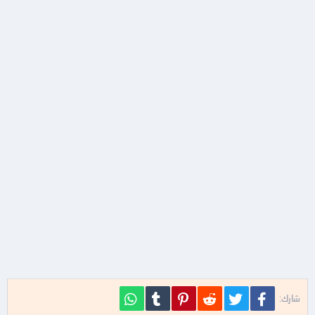
فيسبوك
تويتر
Reddit
Pinterest
Tumblr
WhatsApp
شارك: