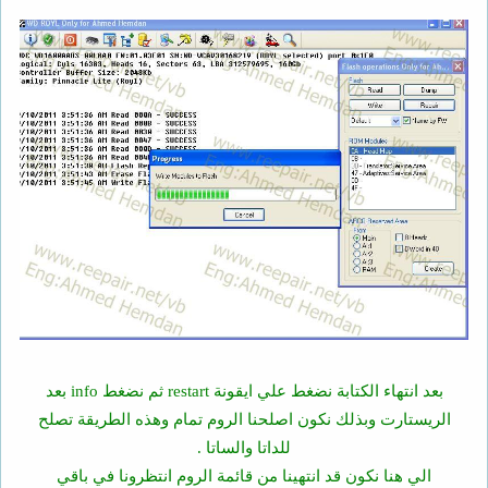
بعد انتهاء الكتابة نضغط علي ايقونة restart ثم نضغط info بعد
الريستارت وبذلك نكون اصلحنا الروم تمام وهذه الطريقة تصلح
للداتا والساتا .
الي هنا نكون قد انتهينا من قائمة الروم انتظرونا في باقي