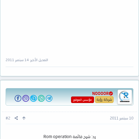
التعديل الأخير:
14 سبتمبر 2011
NOOOOR
شركة رؤية
مؤسس الموقع
10 سبتمبر 2011
#2
رد: شرح قائمة Rom operation