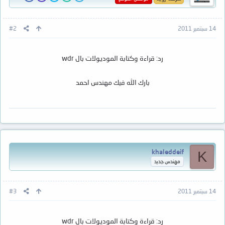
14 سبتمبر 2011
#2
رد: قراءة وكتابة الموديولات بال wdr
بارك الله فيك مهندس احمد
khaleddeif
K
مهندس جديد
14 سبتمبر 2011
#3
رد: قراءة وكتابة الموديولات بال wdr