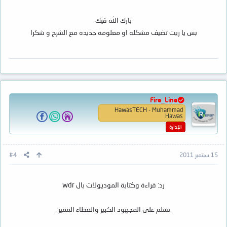
بارك الله فيك
بس يا ريت تضيف مشكله او معلومه جديده مع الشرح و شكرا
Fire_Line
HawasTECH - Muhammad
Hawas
الإدارة
15 سبتمبر 2011
#4
رد: قراءة وكتابة الموديولات بال wdr
.تسلم على المجهود الكبير والعطاء المميز .