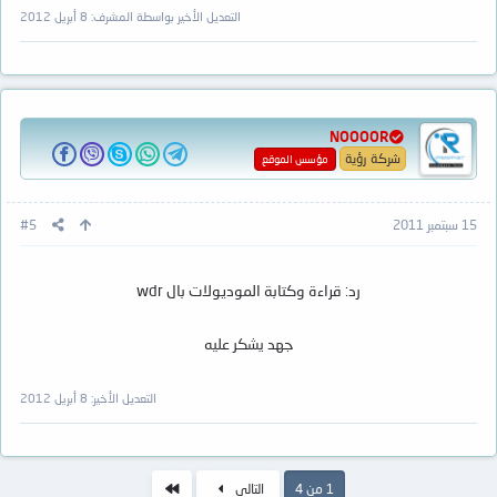
التعديل الأخير بواسطة المشرف:
8 أبريل 2012
NOOOOR
شركة رؤية
مؤسس الموقع
15 سبتمبر 2011
#5
رد: قراءة وكتابة الموديولات بال wdr
جهد يشكر عليه
التعديل الأخير:
8 أبريل 2012
الاخير
1 من 4
التالي