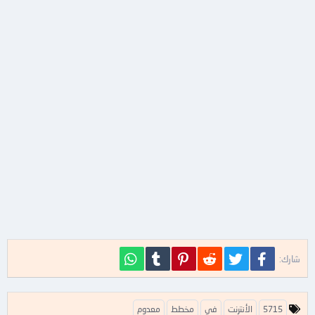
فيسبوك
تويتر
Reddit
Pinterest
Tumblr
WhatsApp
شارك:
ا
5715
الأنترنت
في
مخطط
معدوم