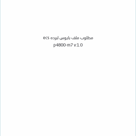
مطلوب ملف بايوس لبرده ecs
p4800-m7 v:1.0