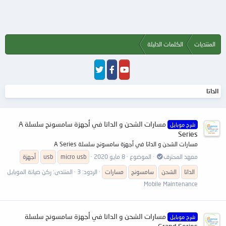
المنتديات
الكلمات الدليلة
الداتا
مسارات الشحن و الداتا في أجهزة سامسونج سلسلة A
شرح موبايل
Series
مسارات الشحن و الداتا في أجهزة سامسونج سلسلة A Series
معهد المحترف
الموضوع
8 مايو 2020
micro usb
usb
أجهزة
الداتا
الشحن
سامسونج
مسارات
الردود: 3
المنتدى:
ركن صيانة الموبايل
Mobile Maintenance
مسارات الشحن و الداتا في أجهزة سامسونج سلسلة
شرح موبايل