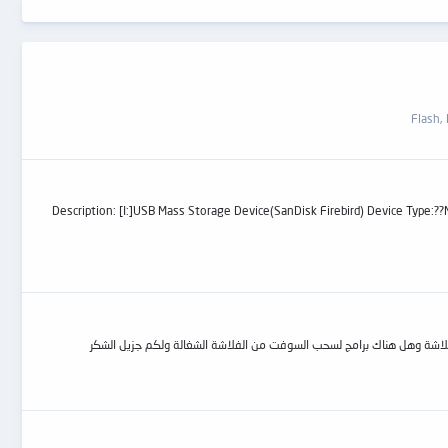
Description: [I:]USB Mass Storage Device(SanDisk Firebird) Device Type: