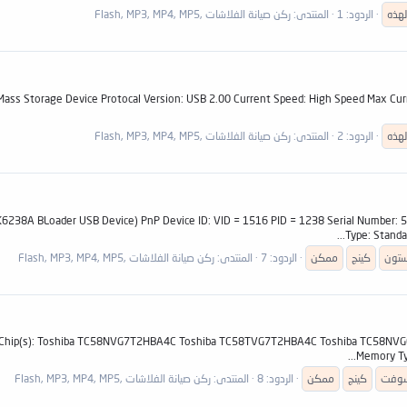
لهذه
الردود: 1
المنتدى:
ركن صيانة الفلاشات ,Flash, MP3, MP4, MP5
: Mass Storage Device Protocal Version: USB 2.00 Current Speed: High Speed Max Cu
لهذه
الردود: 2
المنتدى:
ركن صيانة الفلاشات ,Flash, MP3, MP4, MP5
Loader USB Device) PnP Device ID: VID = 1516 PID = 1238 Serial Number: 5&&223458D1&&0&
Type: Standa
تون
كينج
ممكن
الردود: 7
المنتدى:
ركن صيانة الفلاشات ,Flash, MP3, MP4, MP5
ory Chip(s): Toshiba TC58NVG7T2HBA4C Toshiba TC58TVG7T2HBA4C Toshiba TC58N
Memory Typ
وفت
كينج
ممكن
الردود: 8
المنتدى:
ركن صيانة الفلاشات ,Flash, MP3, MP4, MP5