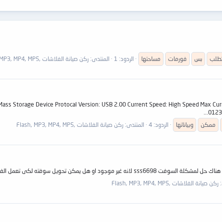
تطلب
بس
فورمات
مساحتها
الردود: 1
المنتدى:
ركن صيانة الفلاشات ,Flash, MP3, MP4, MP5
??Mass Storage Device Protocal Version: USB 2.00 Current Speed: High Speed Max Cu
0123
ممكن
وبياناتها
الردود: 4
المنتدى:
ركن صيانة الفلاشات ,Flash, MP3, MP4, MP5
هناك برامج لسحب السوفت من الفلاشة الشغالة ولكم جزيل الشكر
:
ركن صيانة الفلاشات ,Flash, MP3, MP4, MP5