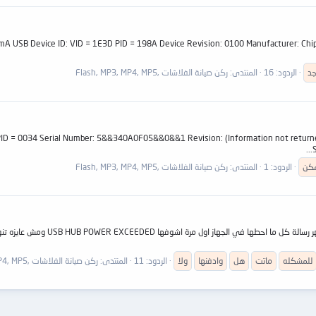
B Device ID: VID = 1E3D PID = 198A Device Revision: 0100 Manufacturer: ChipsBnk Product
جد
الردود: 16
المنتدى:
ركن صيانة الفلاشات ,Flash, MP3, MP4, MP5
 0034 Serial Number: 5&&340A0F05&&0&&1 Revision: (Information not returned) Device Typ
كن
الردود: 1
المنتدى:
ركن صيانة الفلاشات ,Flash, MP3, MP4, MP5
للمشكله
ماتت
هل
وادفنها
ولا
الردود: 11
المنتدى:
ركن صيانة الفلاشات ,Flash, MP3, MP4, MP5