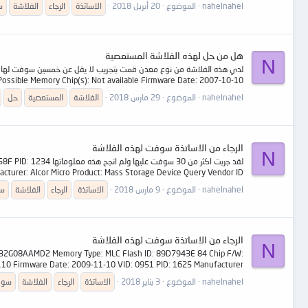
nahelnahel
الموضوع
20 أبريل 2018
الاساتذة
الرجاء
الفلاشة
س
هل من حل لهذه الفلاشة المستعصية
N
ssible Memory Chip(s): Not available Firmware Date: 2007-10-10...
nahelnahel
الموضوع
29 مارس 2018
الفلاشة
المستعصية
حل
الرجاء من الاساتذة سوفت لهذه الفلاشة
N
لقد جربت اكثر من 0
cturer: Alcor Micro Product: Mass Storage Device Query Vendor ID...
nahelnahel
الموضوع
9 مارس 2018
الاساتذة
الرجاء
الفلاشة
س
الرجاء من الاساتذة سوفت لهذه الفلاشة
N
F32G08AAMD2 Memory Type: MLC Flash ID: 89D7943E 84 Chip F/W:
.10 Firmware Date: 2009-11-10 VID: 0951 PID: 1625 Manufacturer...
nahelnahel
الموضوع
3 يناير 2018
الاساتذة
الرجاء
الفلاشة
سو