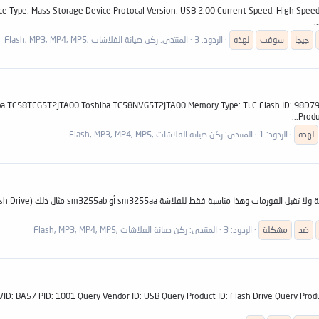
ice Type: Mass Storage Device Protocal Version: USB 2.00 Current Speed: High Spee
جيجا
سوفت
لهذه
الردود: 3
المنتدى:
ركن صيانة الفلاشات ,Flash, MP3, MP4, MP5
iba TC58TEG5T2JTA00 Toshiba TC58NVG5T2JTA00 Memory Type: TLC Flash ID: 98D798
Produ
لهذه
الردود: 1
المنتدى:
ركن صيانة الفلاشات ,Flash, MP3, MP4, MP5
بسم الله الرحمان الرحيم 
ضد
مشكلة
الردود: 3
المنتدى:
ركن صيانة الفلاشات ,Flash, MP3, MP4, MP5
 1001 Query Vendor ID: USB Query Product ID: Flash Drive Query Product Revision: 1.00 Physical Disk