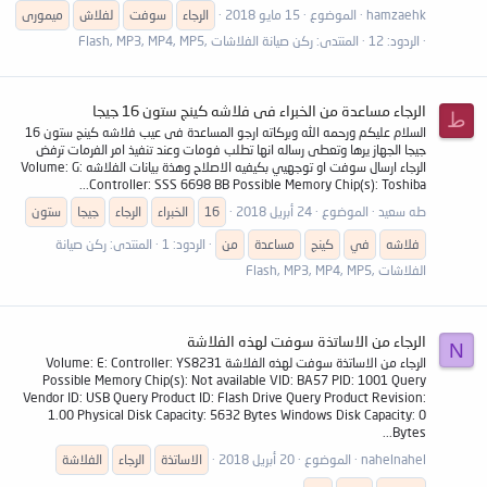
hamzaehk
الموضوع
15 مايو 2018
الرجاء
سوفت
لفلاش
ميمورى
الردود: 12
المنتدى:
ركن صيانة الفلاشات ,Flash, MP3, MP4, MP5
الرجاء مساعدة من الخبراء فى فلاشه كينج ستون 16 جيجا
ط
السلام عليكم ورحمه الله وبركاته ارجو المساعدة فى عيب فلاشه كينج ستون 16
جيجا الجهاز يرها وتعطى رساله انها تطلب فومات وعند تنفيذ امر الفرمات ترفض
الرجاء ارسال سوفت او توجهيي بكيفيه الاصلاح وهذة بيانات الفلاشه Volume: G:
Controller: SSS 6698 BB Possible Memory Chip(s): Toshiba...
طه سعيد
الموضوع
24 أبريل 2018
16
الخبراء
الرجاء
جيجا
ستون
فلاشه
في
كينج
مساعدة
من
الردود: 1
المنتدى:
ركن صيانة
الفلاشات ,Flash, MP3, MP4, MP5
الرجاء من الاساتذة سوفت لهذه الفلاشة
N
الرجاء من الاساتذة سوفت لهذه الفلاشة Volume: E: Controller: YS8231
Possible Memory Chip(s): Not available VID: BA57 PID: 1001 Query
Vendor ID: USB Query Product ID: Flash Drive Query Product Revision:
1.00 Physical Disk Capacity: 5632 Bytes Windows Disk Capacity: 0
Bytes...
nahelnahel
الموضوع
20 أبريل 2018
الاساتذة
الرجاء
الفلاشة