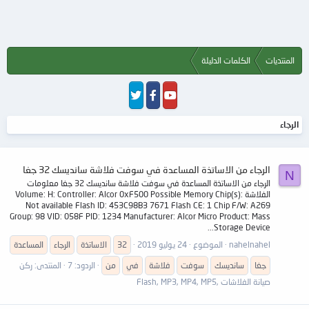
المنتديات
الكلمات الدليلة
الرجاء
الرجاء من الاساتذة المساعدة في سوفت فلاشة سانديسك 32 جغا
N
الرجاء من الاساتذة المساعدة في سوفت فلاشة سانديسك 32 جغا معلومات
الفلاشة Volume: H: Controller: Alcor 0xF500 Possible Memory Chip(s):
Not available Flash ID: 453C98B3 7671 Flash CE: 1 Chip F/W: A269
Group: 98 VID: 058F PID: 1234 Manufacturer: Alcor Micro Product: Mass
Storage Device...
nahelnahel
الموضوع
24 يوليو 2019
32
الاساتذة
الرجاء
المساعدة
جغا
سانديسك
سوفت
فلاشة
في
من
الردود: 7
المنتدى:
ركن
صيانة الفلاشات ,Flash, MP3, MP4, MP5