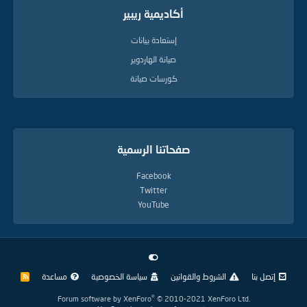
أكاديمية ريبير
إستعادة بيانات
صيانة الهاردوير
كورسات صيانة
صفحاتنا الرسمية
Facebook
Twitter
YouTube
إتصل بنا
الشروط والقوانين
سياسة الخصوصية
مساعدة
R
S
S
®
Forum software by XenForo
© 2010-2021 XenForo Ltd.