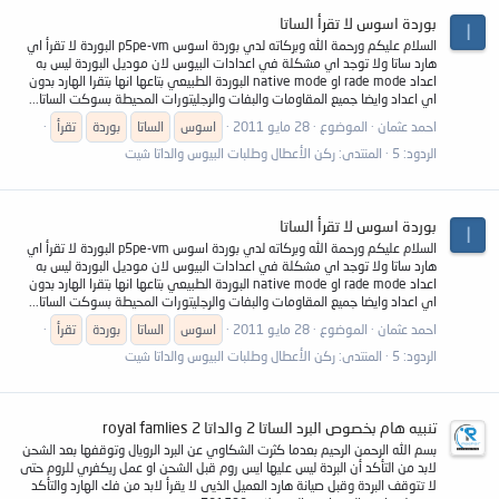
بوردة اسوس لا تقرأ الساتا
ا
السلام عليكم ورحمة الله وبركاته لدي بوردة اسوس p5pe-vm البوردة لا تقرأ اي
هارد ساتا ولا توجد اي مشكلة في اعدادات البيوس لان موديل البوردة ليس به
اعداد rade mode او native mode البوردة الطبيعي بتاعها انها بتقرا الهارد بدون
اي اعداد وايضا جميع المقاومات والبفات والرجليتورات المحيطة بسوكت الساتا...
احمد عثمان
الموضوع
28 مايو 2011
اسوس
الساتا
بوردة
تقرأ
الردود: 5
المنتدى:
ركن الأعطال وطلبات البيوس والداتا شيت
بوردة اسوس لا تقرأ الساتا
ا
السلام عليكم ورحمة الله وبركاته لدي بوردة اسوس p5pe-vm البوردة لا تقرأ اي
هارد ساتا ولا توجد اي مشكلة في اعدادات البيوس لان موديل البوردة ليس به
اعداد rade mode او native mode البوردة الطبيعي بتاعها انها بتقرا الهارد بدون
اي اعداد وايضا جميع المقاومات والبفات والرجليتورات المحيطة بسوكت الساتا...
احمد عثمان
الموضوع
28 مايو 2011
اسوس
الساتا
بوردة
تقرأ
الردود: 5
المنتدى:
ركن الأعطال وطلبات البيوس والداتا شيت
تنبيه هام بخصوص البرد الساتا 2 والداتا 2 royal famlies
بسم الله الرحمن الرحيم بعدما كثرت الشكاوي عن البرد الرويال وتوقفها بعد الشحن
لابد من التأكد أن البردة ليس عليها ايس روم قبل الشحن او عمل ريكفري للروم حتى
لا تتوقف البردة وقبل صيانة هارد العميل الذيى لا يقرأ لابد من فك الهارد والتأكد