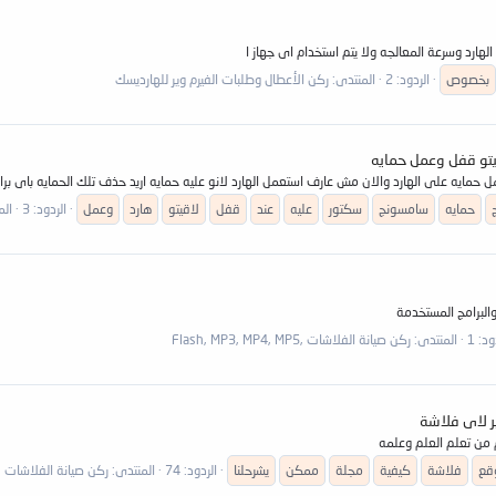
بخصوص
الردود: 2
المنتدى:
ركن الأعطال وطلبات الفيرم وير للهارديسك
حمايه
سامسونج
سكتور
عليه
عند
قفل
لاقيتو
هارد
وعمل
الردود: 3
الم
ود: 1
المنتدى:
ركن صيانة الفلاشات ,Flash, MP3, MP4, MP5
ر لاى فلاشة
من تعلم العلم وعلمه
قع
فلاشة
كيفية
مجلة
ممكن
يشرحلنا
الردود: 74
المنتدى:
ركن صيانة الفلاشات ,Flash, MP3, MP4, MP5