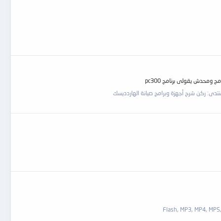
نتدى:
ركن شرح أجهزة وبرامج صيانة الهاردديسك