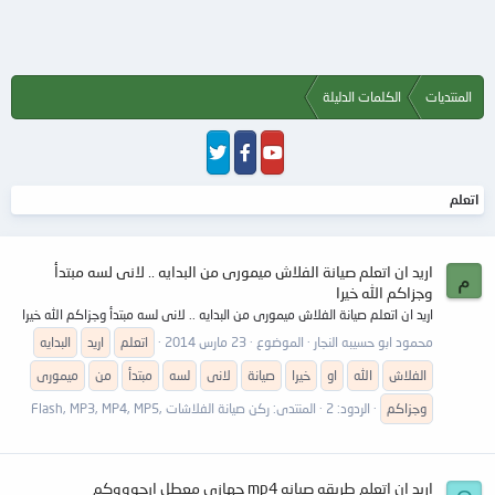
المنتديات
الكلمات الدليلة
اتعلم
اريد ان اتعلم صيانة الفلاش ميمورى من البدايه .. لانى لسه مبتدأ
م
وجزاكم الله خيرا
اريد ان اتعلم صيانة الفلاش ميمورى من البدايه .. لانى لسه مبتدأ وجزاكم الله خيرا
محمود ابو حسيبه النجار
الموضوع
23 مارس 2014
اتعلم
اريد
البدايه
الفلاش
الله
او
خيرا
صيانة
لانى
لسه
مبتدأ
من
ميمورى
وجزاكم
الردود: 2
المنتدى:
ركن صيانة الفلاشات ,Flash, MP3, MP4, MP5
اريد ان اتعلم طريقه صيانه mp4 جهازي معطل ارجوووكم