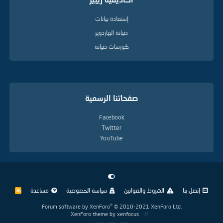
إستعادة بيانات
صيانة الهاردوير
كورسات صيانة
صفحاتنا الرسمية
Facebook
Twitter
YouTube
إتصل بنا
الشروط والقوانين
سياسة الخصوصية
مساعدة
R
S
S
®
Forum software by XenForo
© 2010-2021 XenForo Ltd.
XenForo theme
by xenfocus