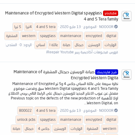
Maintenance of Encrypted Western Digital spayglass
youtube
4 and 5 Tera family
NOOOOR
الموضوع
13 مايو 2020
4 and 5 tera
4تيرا
5 تيرا
digital
encrypted
maintenance
spayglass
western
المشفرة
الهاردات
الويسترن
ديجتال
صيانة
عائلة ا
لسباي
الردود: 0
المنتدى:
فهرس فيديوهات أكاديمية ريبير iReepair Youtube
صيانة الويسترن ديجتال المشفرة Maintenance of
شرح هاردديسك
Encrypted Western Digita
نظرة سريعة على عائلة السباي جلاس 4 و5 تير Maintenance of Encrypted
Western Digital spayglass 4 and 5 Tera family سبق وقدمت موضوع
مفصل عن عيوب الانتاج الجديد للويسترن ديجتال على الرابط التالي يرجى الاطلاع
اولا للأهمية Previous topic on the defects of the new production of
Western Digital, on...
NOOOOR
الموضوع
13 مايو 2020
4 and 5 tera
800022
unlock pcbs
spayglass
maintenance
encrypted
digital
western
المشفرة
الهاردات
الويسترن
جلاس 4
ديجتال
صيانة