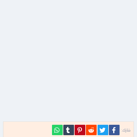
فيسبوك
تويتر
Reddit
Pinterest
Tumblr
WhatsApp
شارك: