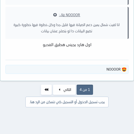
NOOOOR قال:
انا لفيت شمال يمين دعم الصيانة فيها قليل جدا وكل خطوة فيها خطورة كبيرة
تضيع البيانات دا لو بتصلح عشان بيانات
اول هارد يجينى هطبق الفديو
ا
NOOOOR
ل
ت
ف
ا
الاخير
1 من 4
التالي
ع
ل
يجب تسجيل الدخول أو التسجيل كي تتمكن من الرد هنا.
ا
ت
: