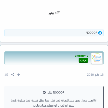
الله ينور
ا
NOOOOR
ل
ت
ف
ا
ع
amrmohy
ل
ا
مراقب
ت
:
13 مايو 2020
#5
NOOOOR قال:
انا لفيت شمال يمين دعم الصيانة فيها قليل جدا وكل خطوة فيها خطورة كبيرة
تضيع البيانات دا لو بتصلح عشان بيانات