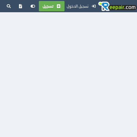
تسجيل الدخول
تسجيل