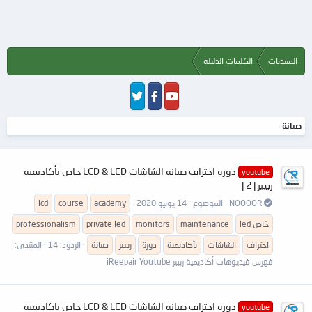
المنتديات
الكلمات الدليلة
صيانة
دورة احتراف صيانة الشاشات LCD & LED خاص بأكاديمية
youtube
ربيير | 2 |
NOOOOR
الموضوع
14 يونيو 2020
academy
course
lcd
led خاص
maintenance
monitors
private led
professionalism
احتراف
الشاشات
بأكاديمية
دورة
ربيير
صيانة
الردود: 14
المنتدى:
فهرس فيديوهات أكاديمية ريبير iReepair Youtube
دورة احتراف صيانة الشاشات LCD & LED خاص باكاديمية
youtube