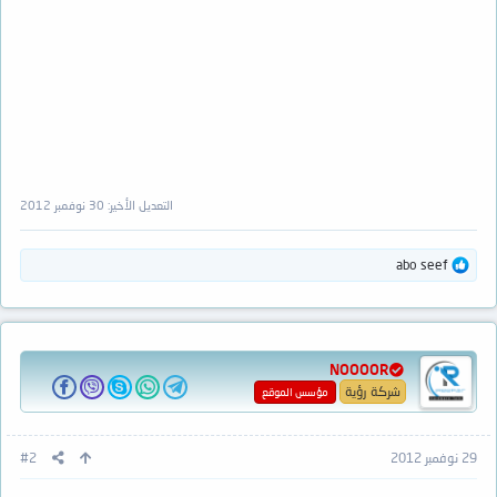
التعديل الأخير:
30 نوفمبر 2012
ا
abo seef
ل
ت
ف
ا
ع
NOOOOR
ل
ا
شركة رؤية
مؤسس الموقع
ت
:
29 نوفمبر 2012
#2