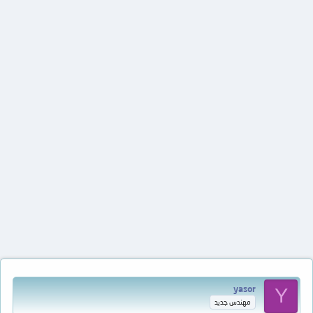
yasor
Y
مهندس جديد