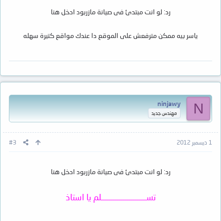
رد: لو انت مبتدئ فى صيانة مازربود ادخل هنا
ياسر بيه ممكن مترفعش على الموقع دا عندك مواقع كتيرة سهله
ninjawy
N
مهندس جديد
1 ديسمبر 2012
#3
رد: لو انت مبتدئ فى صيانة مازربود ادخل هنا
تســـــــــــــــــــــــلم يا استاذ