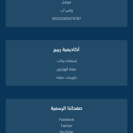
موبايل
واتس آب
00201005474787
أكاديمية ريبير
إستعادة بيانات
صيانة الهاردوير
كورسات صيانة
صفحاتنا الرسمية
Facebook
Twitter
YouTube