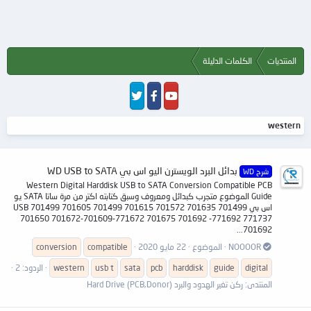
المنتديات
الكلمات الدليلة
western
بدائل البرد الويسترن اليو اس بي WD USB to SATA
شرح WD
Western Digital Harddisk USB to SATA Conversion Compatible PCB
Guide الموضوع متجرب كبدائل ومعروف وسبق كتابته اكتر من مرة ساتا SATA يو
اس بي USB 701499 701605 701499 701615 701572 701635 701499
701650 701672-701609-771672 701675 701692 -771692 771737
701692...
NOOOOR
الموضوع
22 مايو 2020
compatible
conversion
digital
guide
harddisk
pcb
sata
usb t
western
الردود: 2
المنتدى:
ركن تغير الهدود والبرد Hard Drive (PCB,Donor)