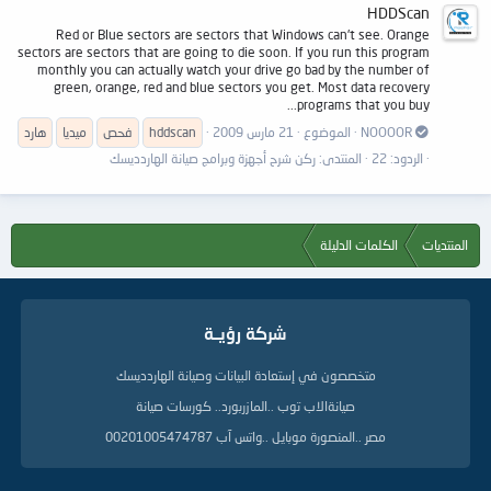
HDDScan
Red or Blue sectors are sectors that Windows can't see. Orange
sectors are sectors that are going to die soon. If you run this program
monthly you can actually watch your drive go bad by the number of
green, orange, red and blue sectors you get. Most data recovery
programs that you buy...
NOOOOR
الموضوع
21 مارس 2009
hddscan
فحص
ميديا
هارد
الردود: 22
المنتدى:
ركن شرح أجهزة وبرامج صيانة الهاردديسك
المنتديات
الكلمات الدليلة
شركة رؤيــة
متخصصون في إستعادة البيانات وصيانة الهاردديسك
صيانةالاب توب ..المازربورد.. كورسات صيانة
مصر ..المنصورة موبايل ..واتس آب 00201005474787