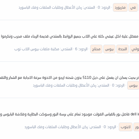
في
مذربورد
الردود: 0
المنتدى:
ركن الأعطال وطلبات الملفات وفك الباسورد
واني
النجدة
بيوس
محتاج
الردود: 6
المنتدى:
مكتبة ملفات بيوس اللاب توب
بيوس
الردود: 0
المنتدى:
ركن الأعطال وطلبات الملفات وفك الباسورد
السلام عليكم ورحمة الله وبركاتة اخوانى الكرام معى لابتوب dell inspiron 3421 فاصل بور بالقياس الفولت موجود تمام على برسة
ور
لابتوب
الردود: 0
المنتدى:
ركن الأعطال وطلبات الملفات وفك الباسورد