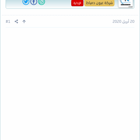
شركة عيون دمياط
الإدارة
20 أبريل 2020
#1