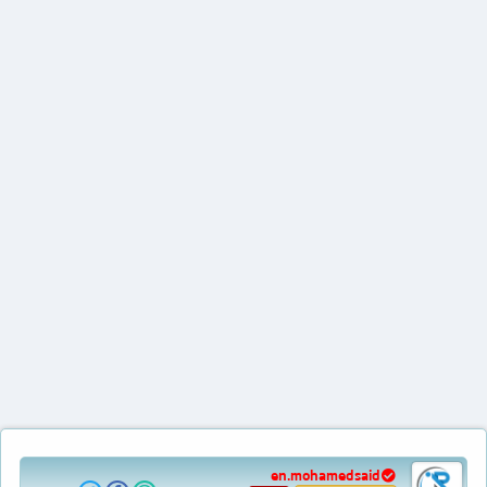
en.mohamedsaid