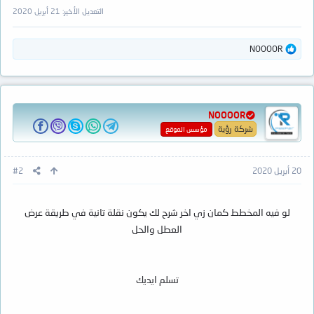
التعديل الأخير:
21 أبريل 2020
ا
NOOOOR
ل
ت
ف
ا
ع
NOOOOR
ل
ا
شركة رؤية
مؤسس الموقع
ت
:
20 أبريل 2020
#2
لو فيه المخطط كمان زي اخر شرح لك يكون نقلة تانية في طريقة عرض
العطل والحل
تسلم ايديك