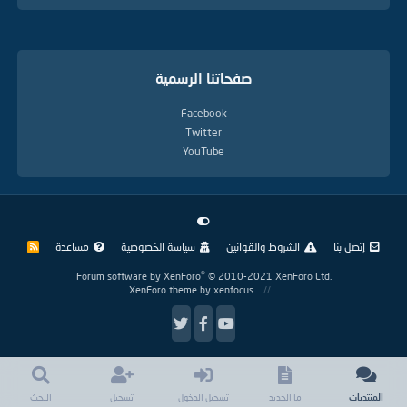
صفحاتنا الرسمية
Facebook
Twitter
YouTube
إتصل بنا
الشروط والقوانين
سياسة الخصوصية
مساعدة
R
S
S
®
Forum software by XenForo
© 2010-2021 XenForo Ltd.
XenForo theme
by xenfocus
المنتديات
ما الجديد
تسجيل الدخول
تسجيل
البحث