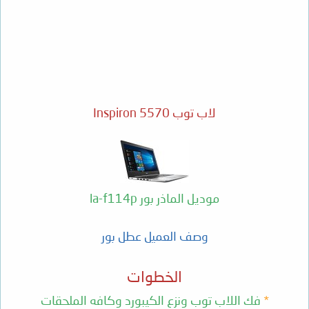
لاب توب Inspiron 5570
موديل الماذر بور la-f114p
وصف العميل عطل بور
الخطوات
*
فك اللاب توب ونزع الكيبورد وكافه الملحقات