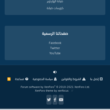
صيانة الهاردوير
كورسات صيانة
صفحاتنا الرسمية
Facebook
Twitter
YouTube
إتصل بنا
الشروط والقوانين
سياسة الخصوصية
مساعدة
R
S
S
®
Forum software by XenForo
© 2010-2021 XenForo Ltd.
XenForo theme
by xenfocus