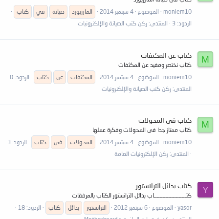
moniem10
الموضوع
4 سبتمبر 2014
المازربورد
صيانة
في
كتاب
الردود: 3
المنتدى:
ركن كتب الصيانة والإلكنرونيات
كتاب عن المكثفات
M
كتاب نختصر ومفيد عن المكثفات
moniem10
الموضوع
4 سبتمبر 2014
المكثفات
عن
كتاب
الردود: 0
المنتدى:
ركن كتب الصيانة والإلكنرونيات
كتاب فى المحولات
M
كتاب ممتاز جدا فى المحولات وفكرة عملها
moniem10
الموضوع
4 سبتمبر 2014
المحولات
في
كتاب
الردود: 3
المنتدى:
ركن الإلكترونيات العامة
كتاب بدائل الترانستور
Y
كتــــــــــــــــــــــاب بدائل الترانستور الكتاب بالمرفقات
yasor
الموضوع
6 سبتمبر 2012
الترانستور
بدائل
كتاب
الردود: 18