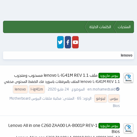
المنتديات
الكلمات الدليلة
lenovo
ملف lenovo L-IG41M REV 1.1 مسحوب ومتجرب
بيوس مازربورد
lenovo L-IG41M REV 1.1 الملف بالمرفقات باسورد فك الضفط المحتوى مخفي
en.mohamedsaid
الموضوع
24 مايو 2020
l-ig41m
lenovo
بيوس
لينوفو
الردود: 65
المنتدى:
مكتبة ملفات البيوس Motherboard
Bios
Lenovo All in one C260 ZAA00 LA-B001P REV-1
بيوس مازربورد
Bios