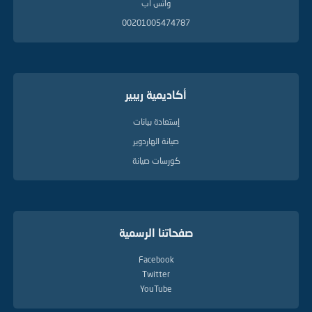
واتس آب
00201005474787
أكاديمية ريبير
إستعادة بيانات
صيانة الهاردوير
كورسات صيانة
صفحاتنا الرسمية
Facebook
Twitter
YouTube