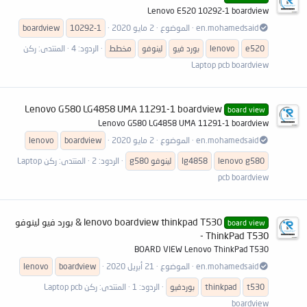
Lenovo E520 10292-1 boardview
en.mohamedsaid
الموضوع
2 مايو 2020
10292-1
boardview
e520
lenovo
بورد فيو
لينوفو
مخطط
الردود: 4
المنتدى:
ركن
Laptop pcb boardview
Lenovo G580 LG4858 UMA 11291-1 boardview
board view
Lenovo G580 LG4858 UMA 11291-1 boardview
en.mohamedsaid
الموضوع
2 مايو 2020
boardview
lenovo
g580
lenovo
lg4858
لينوفو g580
الردود: 2
المنتدى:
ركن Laptop
pcb boardview
lenovo boardview thinkpad T530 & بورد فيو لينوفو
board view
ThinkPad T530 -
BOARD VIEW Lenovo ThinkPad T530
en.mohamedsaid
الموضوع
21 أبريل 2020
boardview
lenovo
t530
thinkpad
بوردفيو
الردود: 1
المنتدى:
ركن Laptop pcb
boardview