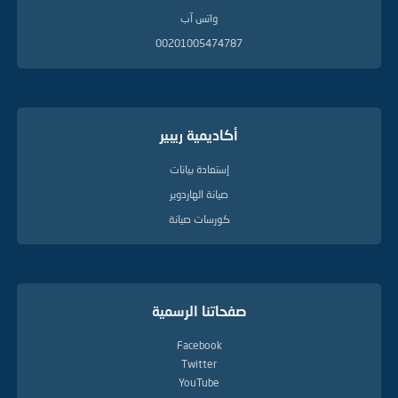
واتس آب
00201005474787
أكاديمية ريبير
إستعادة بيانات
صيانة الهاردوير
كورسات صيانة
صفحاتنا الرسمية
Facebook
Twitter
YouTube