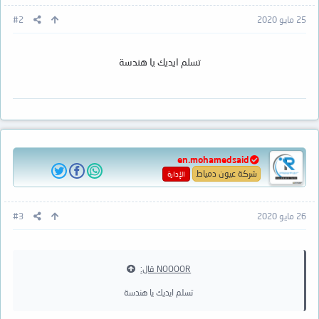
25 مايو 2020
#2
تسلم ايديك يا هندسة
en.mohamedsaid
شركة عيون دمياط
الإدارة
26 مايو 2020
#3
NOOOOR قال:
تسلم ايديك يا هندسة