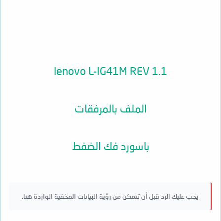
lenovo L-IG41M REV 1.1
الملف بالمرفقات
باسورد فك الضفط
يجب عليك الرد قبل أن تتمكن من رؤية البيانات المخفية الواردة هنا.