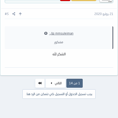
21 يوليو 2020
#5
mmsuleiman قال:
مشكور
الشكر لله
الاخير
1 من 14
التالي
يجب تسجيل الدخول أو التسجيل كي تتمكن من الرد هنا.