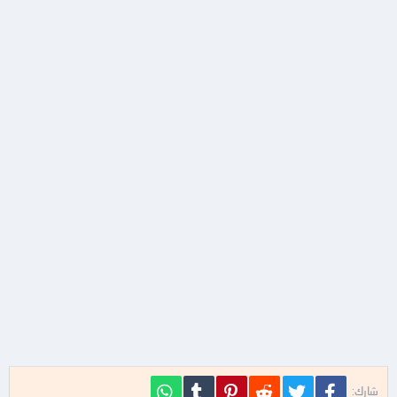
فيسبوك
تويتر
Reddit
Pinterest
Tumblr
WhatsApp
شارك: