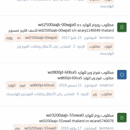
للهارديسك
مطلوب رووم للهارد ده wd2500aajb-00wga0
B
Wd2500aajb-00wga0 s/n wcary1146649 thailand للاسف التاريخ ممسوح
bembeno
الموضوع
15 مايو 2017
wd2500aajb-00wga0
ده
رووم
للهارد
مطلوب
الردود: 2
المنتدى:
ركن الأعطال وطلبات الفيرم وير
للهارديسك
مطلوب فيرم وير للهارد wd800jd-60lsa5
O
مطلوب فيرم وير للهارد wd800jd-60lsa5
omghost
الموضوع
11 ديسمبر 2016
wd800jd-60lsa5
فيرم
للهارد
مطلوب
وير
الردود: 0
المنتدى:
ركن الأعطال وطلبات الفيرم وير للهارديسك
مطلوب روم للهارد wd3200aajs-55vwa0
B
wd3200aajs-55vwa0 thailand sn:wcarw5740076
bembeno
الموضوع
17 يوليو 2016
wd3200aajs-55vwa0
روم