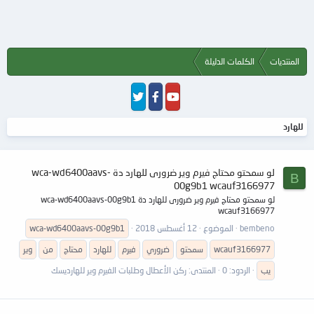
المنتديات
الكلمات الدليلة
للهارد
لو سمحتو محتاج فيرم وير ضرورى للهارد دة wca-wd6400aavs-
B
00g9b1 wcauf3166977
لو سمحتو محتاج فيرم وير ضرورى للهارد دة wca-wd6400aavs-00g9b1
wcauf3166977
bembeno
الموضوع
12 أغسطس 2018
wca-wd6400aavs-00g9b1
wcauf3166977
سمحتو
ضروري
فيرم
للهارد
محتاج
من
وير
يب
الردود: 0
المنتدى:
ركن الأعطال وطلبات الفيرم وير للهارديسك