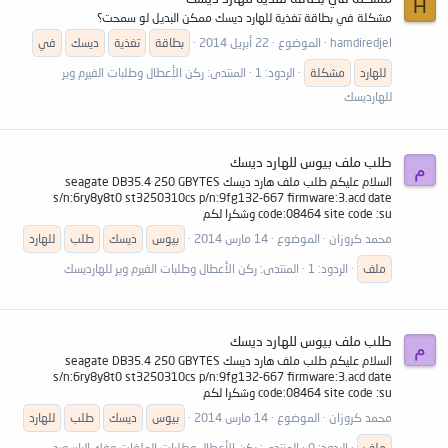
H
مشكلة في بطاقة تغذية للهارد ديسك ممكن البديل لو سمحت؟
hamdiredjel
الموضوع
22 أبريل 2014
بطاقة
تغذية
ديسك
في
للهارد
مشكلة
الردود: 1
المنتدى:
ركن الأعطال وطلبات الفيرم وير
للهارديسك
طلب ملف بيوس للهارد ديسك
م
السلام عليكم طلب ملف هارد ديسك seagate DB35.4 250 GBYTES
s/n:6ry8y8t0 st3250310cs p/n:9fg132-667 firmware:3.acd date
code:08464 site code :su وشكرا لكم
محمد كروزان
الموضوع
14 مارس 2014
بيوس
ديسك
طلب
للهارد
ملف
الردود: 1
المنتدى:
ركن الأعطال وطلبات الفيرم وير للهارديسك
طلب ملف بيوس للهارد ديسك
م
السلام عليكم طلب ملف هارد ديسك seagate DB35.4 250 GBYTES
s/n:6ry8y8t0 st3250310cs p/n:9fg132-667 firmware:3.acd date
code:08464 site code :su وشكرا لكم
محمد كروزان
الموضوع
14 مارس 2014
بيوس
ديسك
طلب
للهارد
ملف
الردود: 0
المنتدى:
ركن الأعطال وطلبات الملفات وفك الباسورد