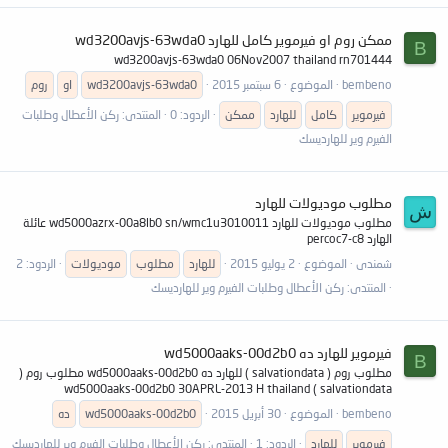
ممكن روم او فيرموير كامل للهارد wd3200avjs-63wda0
B
wd3200avjs-63wda0 06Nov2007 thailand rn701444
bembeno
الموضوع
6 سبتمبر 2015
wd3200avjs-63wda0
او
روم
فيرموير
كامل
للهارد
ممكن
الردود: 0
المنتدى:
ركن الأعطال وطلبات
الفيرم وير للهارديسك
مطلوب موديولات للهارد
ش
مطلوب موديولات للهارد wd5000azrx-00a8lb0 sn/wmc1u3010011 عائلة
الهارد percoc7-c8
شمندى
الموضوع
2 يوليو 2015
للهارد
مطلوب
موديولات
الردود: 2
المنتدى:
ركن الأعطال وطلبات الفيرم وير للهارديسك
فيرموير للهارد ده wd5000aaks-00d2b0
B
مطلوب روم ( salvationdata ) للهارد ده wd5000aaks-00d2b0 مطلوب روم (
salvationdata ) wd5000aaks-00d2b0 30APRL-2013 H thailand
bembeno
الموضوع
30 أبريل 2015
wd5000aaks-00d2b0
ده
فيرموير
للهارد
الردود: 1
المنتدى:
ركن الأعطال وطلبات الفيرم وير للهارديسك