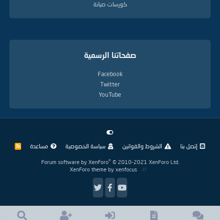
كورسات صيانة
صفحاتنا الرسمية
Facebook
Twitter
YouTube
إتصل بنا
الشروط والقوانين
سياسة الخصوصية
مساعدة
R
S
S
®
Forum software by XenForo
© 2010-2021 XenForo Ltd.
XenForo theme
by xenfocus