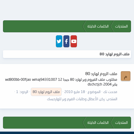
المنتديات
الكلمات الدليلة
ملف الروم لهارد 80
ملف الروم لهارد 80
م
مطلوب ملف الفيروم وير لهارد 80 جيجا wd800bb-00fjao wmaj94331007 12
يناير 2004 dschctjch
مدحت تك
الموضوع
18 مايو 2010
ملف
الروم
لهارد
80
الردود: 1
المنتدى:
ركن الأعطال وطلبات الفيرم وير للهارديسك
المنتديات
الكلمات الدليلة