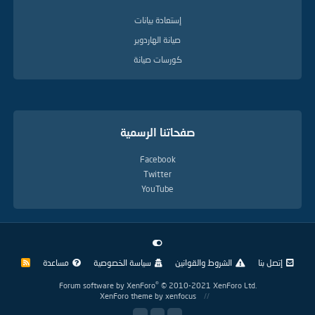
إستعادة بيانات
صيانة الهاردوير
كورسات صيانة
صفحاتنا الرسمية
Facebook
Twitter
YouTube
إتصل بنا
الشروط والقوانين
سياسة الخصوصية
مساعدة
R
S
S
®
Forum software by XenForo
© 2010-2021 XenForo Ltd.
XenForo theme
by xenfocus