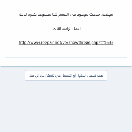
مهندس مدحت موجود في القسم هنا مجموعة كبيرة لذلك
ادخل الرابط التالي
http://www.reepair.net/vb/showthread.php?t=1633
يجب تسجيل الدخول أو التسجيل كي تتمكن من الرد هنا.