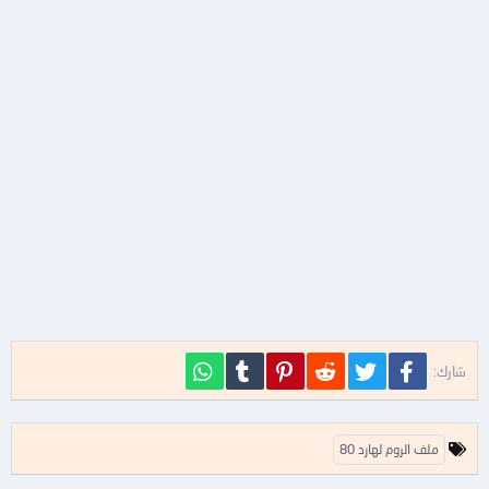
فيسبوك
تويتر
Reddit
Pinterest
Tumblr
WhatsApp
شارك:
ا
ملف الروم لهارد 80
ل
ك