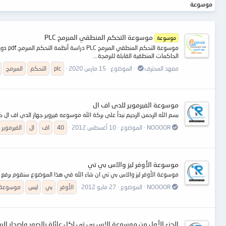
موسوعة
موسوعة التحكم المنطقي المبرمج PLC
موسوعة
الحاكمات المنطقية القابلة للبرمجة...
معهد المحترف
الموضوع
15 مارس 2020
plc
التحكم
المبرمج
موسوعة الفيرموير للدى اف ال
بسم الله الرحمن الرحيم نبدأ على بركة الله موسوعه فيروير جهاز الدى اف ا
NOOOOR
الموضوع
10 أغسطس 2012
40
اف
ال
الفيرموير
موسوعة الأوفر ليز والاس بي تي
موسوعة الأوفر ليز والاس بي تي ان شاء الله في هذا الموضوع سنقوم برفع صور
NOOOOR
الموضوع
27 مايو 2012
الأوفر
بي
ليس
موسوعة
الجزء الأول من موسوعة الإس بي تي لكل عائلة بالصور وإصدار البردة for famlies