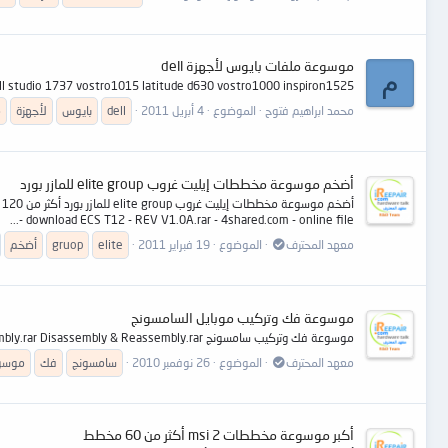
موسوعة ملفات بايوس لأجهزة dell
م
on630 latitude d620 dell studio 1737 vostro1015 latitude d630 vostro1000 inspiron1525
محمد ابراهيم فتوح
الموضوع
4 أبريل 2011
dell
بايوس
لأجهزة
م
أضخم موسوعة مخططات إيليت غروب elite group للمازر بورد
- download ECS T12 - REV V1.0A.rar - 4shared.com - online file...
معهد المحترف
الموضوع
19 فبراير 2011
elite
gruop
أضخم
موسوعة فك وتركيب موبايل السامسونج
موسوعة فك وتركيب سامسونج B100_Disassembly.rar B320_Disassembly.rar B3210_Disassembly.rar - Samsung_S3650_Disassembly.rar Disassembly & Reassembly.rar
معهد المحترف
الموضوع
26 نوفمبر 2010
سامسونج
فك
موسو
أكبر موسوعة مخططات msi 2 أكثر من 60 مخطط