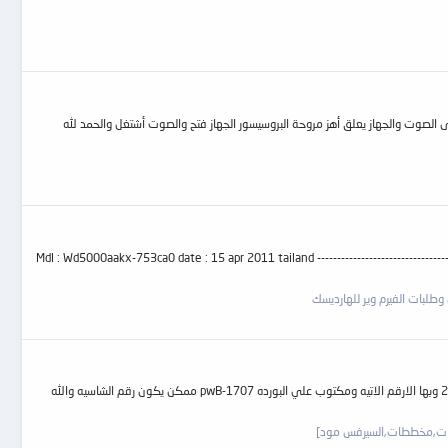
دى المهم غيرت أى سى الصوت والجهاز يعلق أهز مروحة البروسيسور الجهاز فتح والصوت أشتغل والحمد لله
Mdl : Wd5000aakx-753ca0 date : 15 apr 2011 tailand -------------------------------
وطلبات الفيرم وير للهارديسك
السلام عليكم ورحمة الله وبركاته برجاء من اخواني الاعزاء المساعده في مخطط شاشة كمبيوتر hp l مكتوب عليها من الامام hp 7500 ومن الخلف الموديل p920 ديسمبر 2005 وبها الارقم الاتيه ومكتوب علي البورده pwB-1707 ممكن يكون رقم الشاسيه والله
شات,مخططات,السيرفس مود]