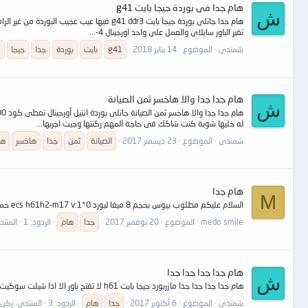
هام جدا فى بوردة جيجا بايت g41
ش
تغير الباور سابلاى والعمل على واحد اورجينال 4-...
شمندى
الموضوع
14 يناير 2018
g41
بايت
بوردة
جدا
جيجا
ف
هام جدا جدا والا هاخسر ثمن الصيانة
ش
له خليها شوية كنت شاكك فى حاجة المهم ركنتها وجيت اجربها...
شمندى
الموضوع
23 ديسمبر 2017
الصيانة
ثمن
جدا
هاخسر
ها
هام جدا
M
السلام عليكم مطلوب بيوس بحجم 8 ميغا لبورد ecs h61h2-m17 v:1*0 حملت اكتر من ملف والكل 6 ميغا ولايعملون
medo smile
الموضوع
20 نوفمبر 2017
جدا
هام
الردود: 1
المنت
هام جدا جدا جدا جدا
ش
هام جدا جدا جدا جدا مازربورد جيجا بايت h61 لا تفتح باور الا اذا شيلت سوكيت الباور الكبير وركبته تانى وضغطت على مفتاح الباور تفتح عادى وتم تغيير الباور سابلاى ارجو الحل
شمندى
الموضوع
6 أكتوبر 2017
جدا
هام
الردود: 3
المنتدى:
ركن 