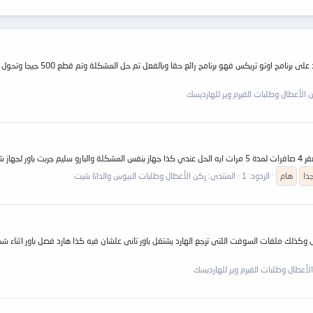
 الأعطال وطلبات الفيرم وير للهارديسك
دا
هام
الردود: 1
المنتدى:
ركن الأعطال وطلبات البيوس والداتا شيت
وكذلك ملفات السوفت اللتى ترجع الهارد يشتغل باور تانى علشان فيه كذا هارد فصل باور اثناء شحن 
لأعطال وطلبات الفيرم وير للهارديسك