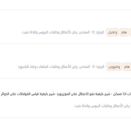
هام
وعاجل
الردود: 0
المنتدى:
ركن الأعطال وطلبات البيوس والداتا شيت
هام
وضرورى
الردود: 0
المنتدى:
ركن الأعطال وطلبات الملفات وفك الباسورد
 اذا ممكن - شرح كيفية تتبع الاعطال على الموزربورد -شرح كيفية قياس الفولطات على الدوائر م
ركن الأعطال وطلبات البيوس والداتا شيت