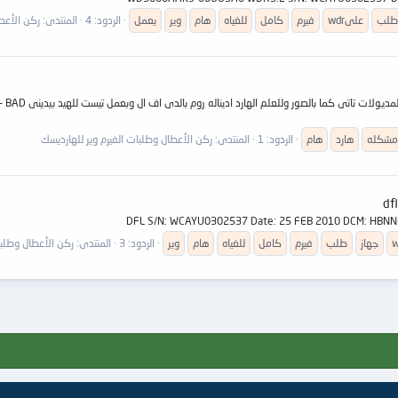
طلب
علىwdr
فيرم
كامل
للغياه
هام
وير
يعمل
الردود: 4
المنتدى:
ركن الأعطا
لدى هارد 500 اول
مشكله
هارد
هام
الردود: 1
المنتدى:
ركن الأعطال وطلبات الفيرم وير للهارديسك
w
جهاز
طلب
فيرم
كامل
للغياه
هام
وير
الردود: 3
المنتدى:
ركن الأعطال وطلبا