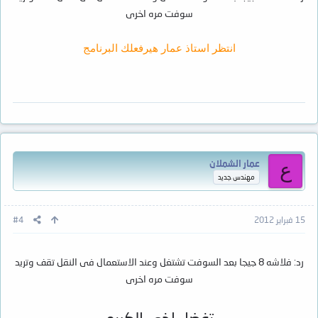
سوفت مره اخرى
انتظر استاذ عمار هيرفعلك البرنامج
عمار الشملان
ع
مهندس جديد
15 فبراير 2012
#4
رد: فلاشه 8 جيجا بعد السوفت تشتغل وعند الاستعمال فى النقل تقف وتريد
سوفت مره اخرى
تفضل اخي الكريم