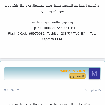
رد: فلاشه 8 جيجا بعد السوفت تشتغل وعند الاستعمال فى النقل تقف وتريد
سوفت مره اخرى
وده نوع الفلاشه ارجو المساعده
Chip Part-Number: SSS6690-B1
Flash ID Code: 98D799B2 - Toshiba - 2CE/??? [TLC-8K] -> Total
Capacity = 8GB
MAHMOUD_KAMEL
M
مؤسسي ريبير
15 فبراير 2012
#3
رد: فلاشه 8 جيجا بعد السوفت تشتغل وعند الاستعمال فى النقل تقف وتريد