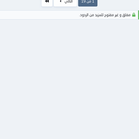
الاخير
1 من 19
التالي
مغلق و غير مفتوح للمزيد من الردود.