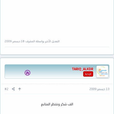
التعديل الأخير بواسطة المشرف:
18 ديسمبر 2009
TARIQ_ALKDR
الإدارة
13 ديسمبر 2009
#2
الف شكر وننتظر المتابع