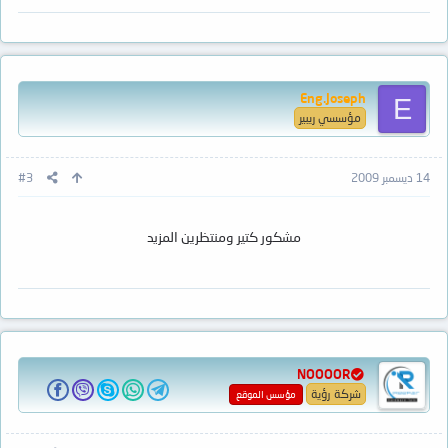
Eng.Joseph
E
مؤسسي ريبير
14 ديسمبر 2009
#3
مشكور كتير ومنتظرين المزيد
NOOOOR
شركة رؤية
مؤسس الموقع