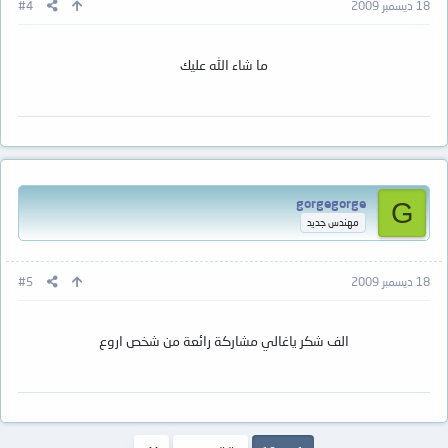
18 ديسمبر 2009
#4
ما شاء الله عليك
gorgegorge
G
مهندس جديد
18 ديسمبر 2009
#5
الف شكر ياغالي مشاركة رائعة من شخص اروع