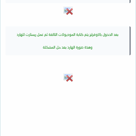
بعد الدخول بالاوفرليز يتم كتابة الموديولات التالفة ثم عمل ريستارت للهارد
وهذة صورة الهارد بعد حل المشكلة