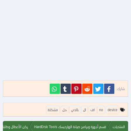
فيسبوك
تويتر
Reddit
Pinterest
Tumblr
WhatsApp
شارك:
ا
device
no
اف
ال
بالدي
حل
مشكلة
ل
ك
ل
المنتديات
قسم أجهزة وبرامج صيانة الهارديسك HardDisk Tools
ركن الأعطال وطلبات ا
م