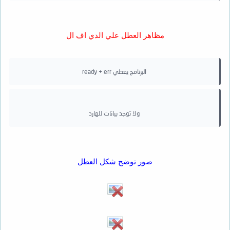
مظاهر العطل علي الدي اف ال
البرنامج يعطي ready + err
ولا توجد بيانات للهارد
صور توضح شكل العطل