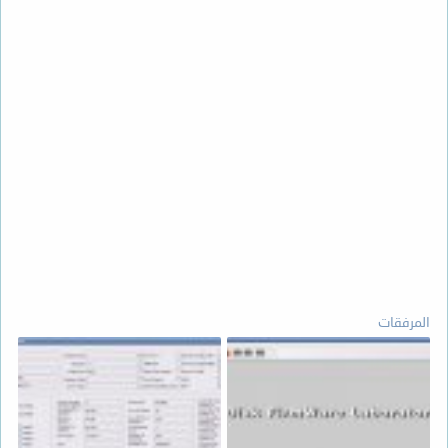
المرفقات