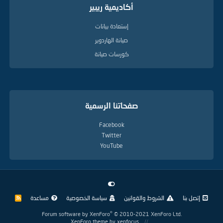
أكاديمية ريبير
إستعادة بيانات
صيانة الهاردوير
كورسات صيانة
صفحاتنا الرسمية
Facebook
Twitter
YouTube
إتصل بنا
الشروط والقوانين
سياسة الخصوصية
مساعدة
R
S
S
®
Forum software by XenForo
© 2010-2021 XenForo Ltd.
XenForo theme
by xenfocus