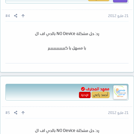
21 مايو 2012
#4
رد: حل مشكلة NO Device بالدي اف ال
يا مسهل يا كبيييييييييير
معهد المحترف
أحمد راعي
الإدارة
21 مايو 2012
#5
رد: حل مشكلة NO Device بالدي اف ال