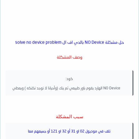
حل مشكلة NO Device بالدي اف ال solve no device problem
وصف المشكلة
كود:
الهارد يقوم باور طبيعي ثم يتك (وأحيانا لا توجد تكتكه ) ويعطي NO Device
سبب المشكلة
تلف في موديول 02 او 31 أو 32 او 121 أو جميعهم معا