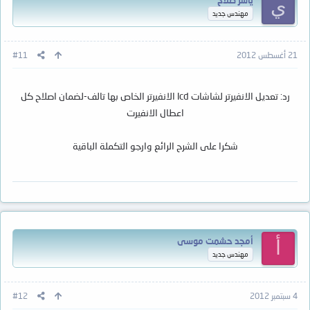
ياسر صلاح
ي
مهندس جديد
21 أغسطس 2012
#11
رد: تعديل الانفيرتر لشاشات lcd الانفيرتر الخاص بها تالف-لضمان اصلاح كل
اعطال الانفيرت
شكرا على الشرح الرائع وارجو التكملة الباقية
أمجد حشمت موسى
أ
مهندس جديد
4 سبتمبر 2012
#12