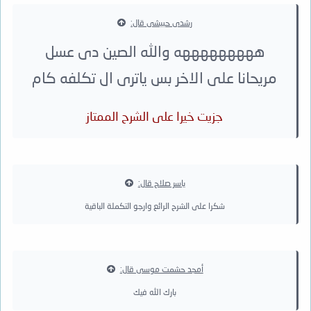
رشدى حبيشى قال:
هههههههههه والله الصين دى عسل
مريحانا على الاخر بس ياترى ال تكلفه كام
جزيت خيرا على الشرح الممتاز
ياسر صلاح قال:
شكرا على الشرح الرائع وارجو التكملة الباقية
أمجد حشمت موسى قال:
بارك الله فيك