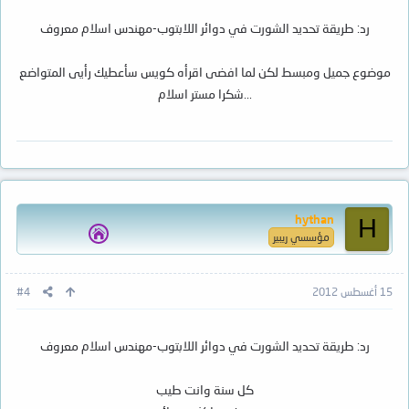
رد: طريقة تحديد الشورت في دوائر اللابتوب-مهندس اسلام معروف
موضوع جميل ومبسط لكن لما افضى اقرأه كويس سأعطيك رأيى المتواضع
...شكرا مستر اسلام
hythan
H
مؤسسي ريبير
15 أغسطس 2012
#4
رد: طريقة تحديد الشورت في دوائر اللابتوب-مهندس اسلام معروف
كل سنة وانت طيب