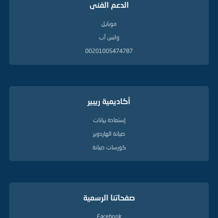
الدعم الفنى
موبايل
واتس آب
00201005474787
أكاديمية ريبير
إستعادة بيانات
صيانة الهاردوير
كورسات صيانة
صفحاتنا الرسمية
Facebook