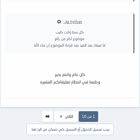
hythan قال:
كل سنة وانت طيب
موضوع اكثر من رائع
لنا ميعاد بعد العيد بعد قراءة الموضوع ان شاء الله
كل عام وانتم بخير
وطبعا في انتظار تعليقاتكم المثمره
الاخير
1 من 10
التالي
يجب تسجيل الدخول أو التسجيل كي تتمكن من الرد هنا.