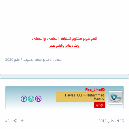
الموضوع مفتوح للنقاش العلمي والعملي
وكل عام وانتم بخير
التعديل الأخير بواسطة المشرف:
7 مايو 2020
Fire_Line
HawasTECH - Muhammad
Hawas
الإدارة
15 أغسطس 2012
#3