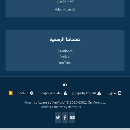
صيانة الهاردوير
كورسات صيانة
صفحاتنا الرسمية
Facebook
Twitter
YouTube
إتصل بنا
الشروط والقوانين
سياسة الخصوصية
مساعدة
R
S
S
®
Forum software by XenForo
© 2010-2021 XenForo Ltd.
XenForo theme
by xenfocus