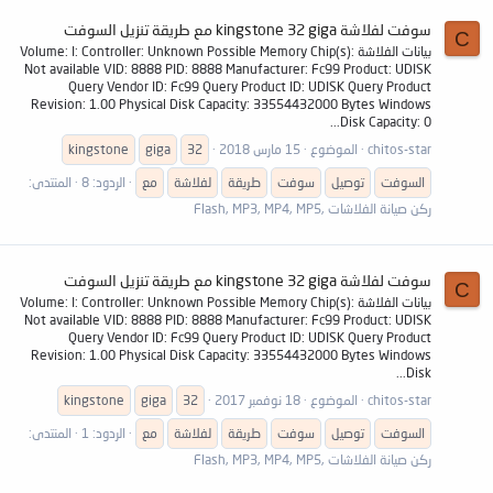
سوفت لفلاشة kingstone 32 giga مع طريقة تنزيل السوفت
C
بيانات الفلاشة Volume: I: Controller: Unknown Possible Memory Chip(s):
Not available VID: 8888 PID: 8888 Manufacturer: Fc99 Product: UDISK
Query Vendor ID: Fc99 Query Product ID: UDISK Query Product
Revision: 1.00 Physical Disk Capacity: 33554432000 Bytes Windows
Disk Capacity: 0...
chitos-star
الموضوع
15 مارس 2018
32
giga
kingstone
السوفت
توصيل
سوفت
طريقة
لفلاشة
مع
الردود: 8
المنتدى:
ركن صيانة الفلاشات ,Flash, MP3, MP4, MP5
سوفت لفلاشة kingstone 32 giga مع طريقة تنزيل السوفت
C
بيانات الفلاشة Volume: I: Controller: Unknown Possible Memory Chip(s):
Not available VID: 8888 PID: 8888 Manufacturer: Fc99 Product: UDISK
Query Vendor ID: Fc99 Query Product ID: UDISK Query Product
Revision: 1.00 Physical Disk Capacity: 33554432000 Bytes Windows
Disk...
chitos-star
الموضوع
18 نوفمبر 2017
32
giga
kingstone
السوفت
توصيل
سوفت
طريقة
لفلاشة
مع
الردود: 1
المنتدى:
ركن صيانة الفلاشات ,Flash, MP3, MP4, MP5