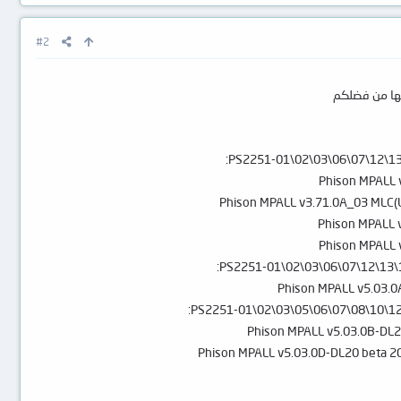
#2
Phison MPALL v
Phison MPALL v3.71.0A_03 MLC(U
Phison MPALL v
Phison MPALL v
Phison MPALL v5.03.0
Phison MPALL v5.03.0B-DL2
Phison MPALL v5.03.0D-DL20 beta 2