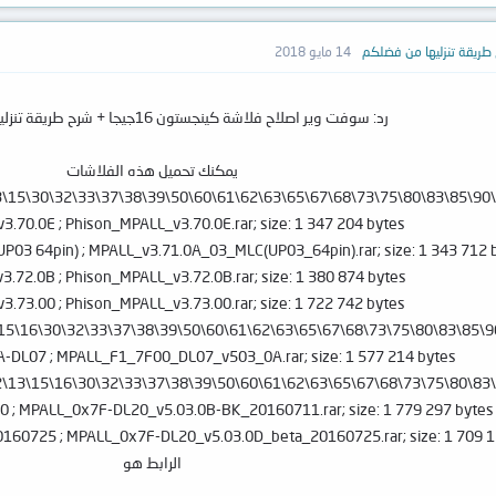
14 مايو 2018
رد: سوفت وير اصلاح فلاشة كينجستون 16جيجا + شرح طريقة تنزليها من فضلكم
يمكنك تحميل هذه الفلاشات
3.70.0E ; Phison_MPALL_v3.70.0E.rar; size: 1 347 204 bytes
P03 64pin) ; MPALL_v3.71.0A_03_MLC(UP03_64pin).rar; size: 1 343 712 
3.72.0B ; Phison_MPALL_v3.72.0B.rar; size: 1 380 874 bytes
3.73.00 ; Phison_MPALL_v3.73.00.rar; size: 1 722 742 bytes
A-DL07 ; MPALL_F1_7F00_DL07_v503_0A.rar; size: 1 577 214 bytes
0 ; MPALL_0x7F-DL20_v5.03.0B-BK_20160711.rar; size: 1 779 297 bytes
0160725 ; MPALL_0x7F-DL20_v5.03.0D_beta_20160725.rar; size: 1 709 1
الرابط هو