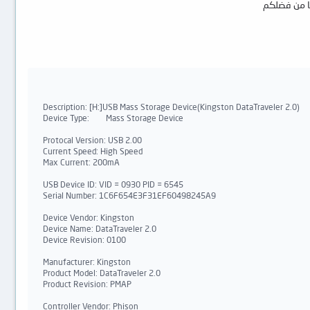
Description: [H:]USB Mass Storage Device(Kingston DataTraveler 2.0)

Device Type:        Mass Storage Device

Protocal Version: USB 2.00

Current Speed: High Speed

Max Current: 200mA

USB Device ID: VID = 0930 PID = 6545

Serial Number: 1C6F654E3F31EF60498245A9

Device Vendor: Kingston

Device Name: DataTraveler 2.0

Device Revision: 0100

Manufacturer: Kingston

Product Model: DataTraveler 2.0

Product Revision: PMAP

Controller Vendor: Phison
