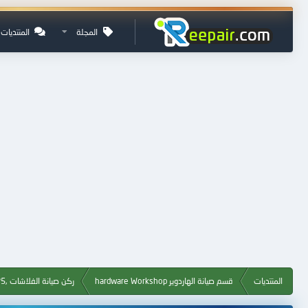
المجلة
المنتديات
المنتديات
قسم صيانة الهاردوير hardware Workshop
ركن صيانة الفلاشات ,Flash, MP3, MP4, MP5