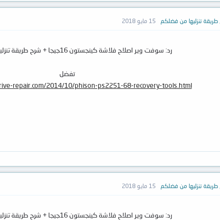
15 مايو 2018
رد: سوفت وير اصلاح فلاشة كينجستون 16جيجا + شرح طريقة تنزليها من فضلكم
تفضل
rive-repair.com/2014/10/phison-ps2251-68-recovery-tools.html
15 مايو 2018
رد: سوفت وير اصلاح فلاشة كينجستون 16جيجا + شرح طريقة تنزليها من فضلكم