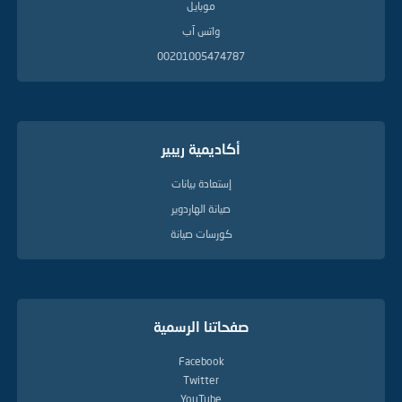
موبايل
واتس آب
00201005474787
أكاديمية ريبير
إستعادة بيانات
صيانة الهاردوير
كورسات صيانة
صفحاتنا الرسمية
Facebook
Twitter
YouTube