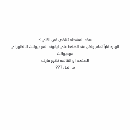
هذه المشكله تتلخص في الاتي :-
الهارد قارأ تمام ولكن عند الضغط علي ايقونه الموديولات لا تظهر اي
موديولات
الصفحه او القائمه تظهر فارغه
ما الحل ؟؟؟؟