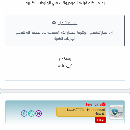
رد: مشكله قراءه الموديولات في الهاردات الكبيره
fire_line قال:
اى اصدار تستخدم ....وتقريبا الاصدار الذى تسخدمه من الممكن انه لايدعم
الهاردات الكبيرة
بستخدم
wdr v_ 4
Fire_Line
HawasTECH - Muhammad
Hawas
الإدارة