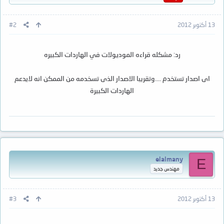
13 أكتوبر 2012
#2
رد: مشكله قراءه الموديولات في الهاردات الكبيره
اى اصدار تستخدم ....وتقريبا الاصدار الذى تسخدمه من الممكن انه لايدعم
الهاردات الكبيرة
elalmany
E
مهندس جديد
13 أكتوبر 2012
#3