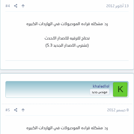
13 أكتوبر 2012
#4
رد: مشكله قراءه الموديولات في الهاردات الكبيره
تحتاج للترقيه للاصدار الاحدث
(تشترى الاصدار الجديد 5.3)
khaledlol
K
مهندس جديد
8 ديسمبر 2012
#5
رد: مشكله قراءه الموديولات في الهاردات الكبيره