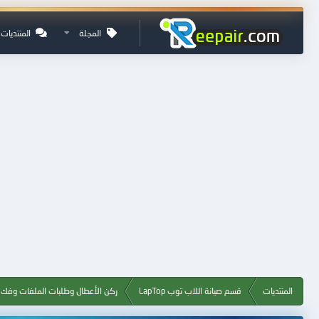
المجلة
المنتديات
المنتديات
قسم صيانة اللاب توب LapTop
ركن الأعطال وطلبات الملفات وفك ا