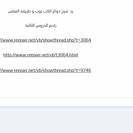
رد: شرح دوائر اللاب توب و طريقة القياس
راجع الدروس التالية
://www.reepair.net/vb/showthread.php?t=3064
http://www.reepair.net/vb/t3064.html
://www.reepair.net/vb/showthread.php?t=9746