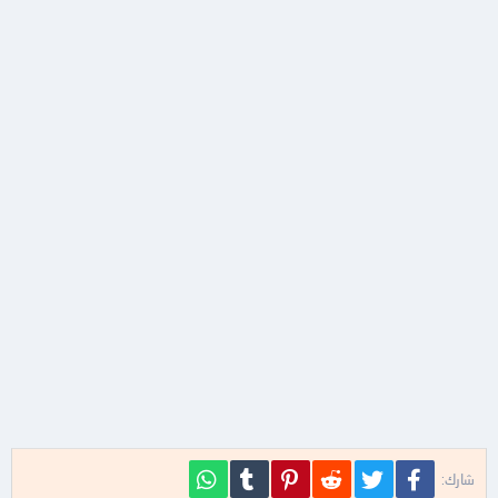
فيسبوك
تويتر
Reddit
Pinterest
Tumblr
WhatsApp
شارك: