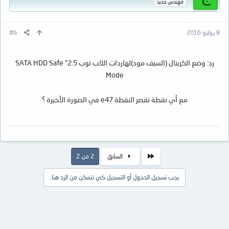
مهندس جديد
8 يوليو 2016
#6
رد: وضع الكرينال (السيف مود)لهاردات اللاب توب 2.5" SATA HDD Safe
Mode
مع أي نقطة تقصر النقطة e47 في الصورة الأخيرة ؟
الأول
السابق
2 من 2
يجب تسجيل الدخول أو التسجيل كي تتمكن من الرد هنا.