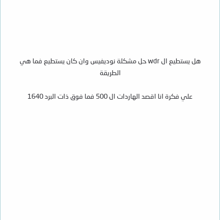
هل يستطيع ال wdr حل مشكلة نوديفيس وان كان يستطيع فما هي
الطريقة
علي فكرة انا اقصد الهاردات ال 500 فما فوق ذات البرد 1640